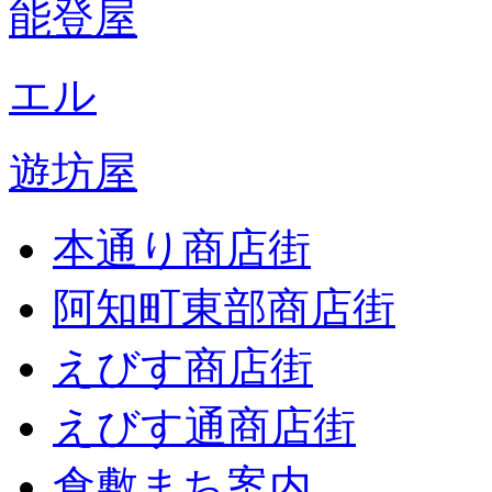
能登屋
エル
遊坊屋
本通り商店街
阿知町東部商店街
えびす商店街
えびす通商店街
倉敷まち案内