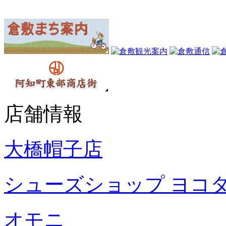
店舗情報
大橋帽子店
シューズショップ ヨコ
オモニ