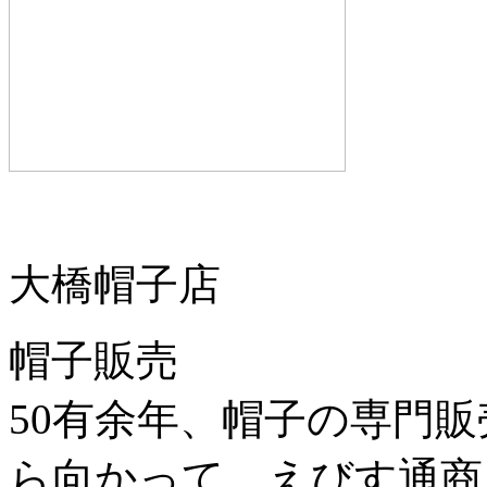
大橋帽子店
帽子販売
50有余年、帽子の専門
ら向かって、えびす通商