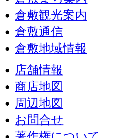
倉敷観光案内
倉敷通信
倉敷地域情報
店舗情報
商店地図
周辺地図
お問合せ
著作権について