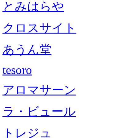
とみはらや
クロスサイト
あうん堂
tesoro
アロマサーン
ラ・ビュール
トレジュ