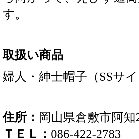
す。
取扱い商品
婦人・紳士帽子（SSサイ
住所：
岡山県倉敷市阿知2-
ＴＥＬ：
086-422-2783