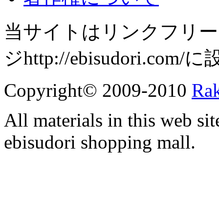
当サイトはリンクフリー
ジhttp://ebisudori.
Copyright© 2009-2010
Rak
All materials in this web si
ebisudori shopping mall.