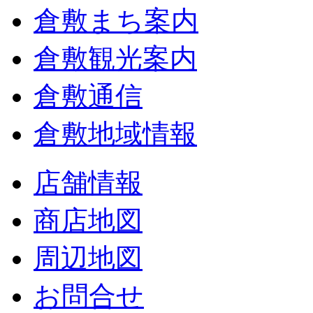
倉敷まち案内
倉敷観光案内
倉敷通信
倉敷地域情報
店舗情報
商店地図
周辺地図
お問合せ