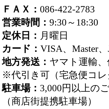
ＦＡＸ：
086-422-2783
営業時間：
9:30～18:30
定休日：
月曜日
カード：
VISA、Master
地方発送：
ヤマト運輸、
※代引き可（宅急便コレ
駐車場：
3,000円以上
（商店街提携駐車場）