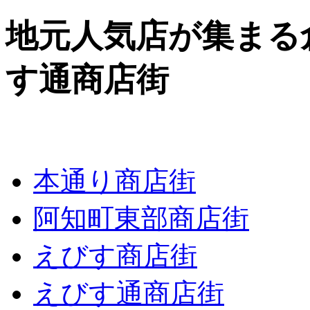
地元人気店が集まる
す通商店街
本通り商店街
阿知町東部商店街
えびす商店街
えびす通商店街